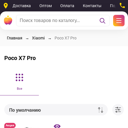
Доставка
Оптом
Оплата
Контакты
Поддерж
Главная
Xiaomi
Poco X7 Pro
Poco X7 Pro
Все
По умолчанию
От дешевых к дорогим
Акция