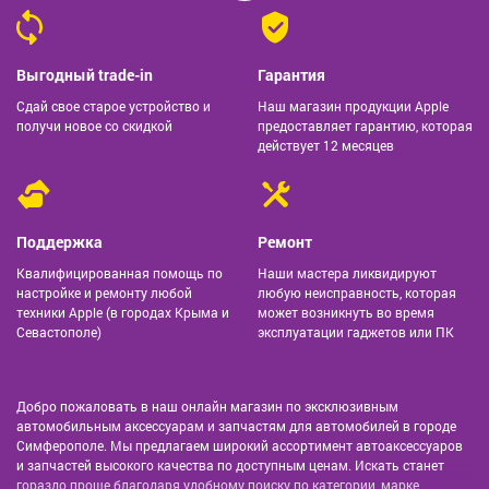
Выгодный trade-in
Гарантия
Сдай свое старое устройство и
Наш магазин продукции Apple
получи новое со скидкой
предоставляет гарантию, которая
действует 12 месяцев
Поддержка
Ремонт
Квалифицированная помощь по
Наши мастера ликвидируют
настройке и ремонту любой
любую неисправность, которая
техники Apple (в городах Крыма и
может возникнуть во время
Севастополе)
эксплуатации гаджетов или ПК
Добро пожаловать в наш онлайн магазин по эксклюзивным
автомобильным аксессуарам и запчастям для автомобилей в городе
Симферополе. Мы предлагаем широкий ассортимент автоаксессуаров
и запчастей высокого качества по доступным ценам. Искать станет
гораздо проще благодаря удобному поиску по категории, марке