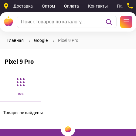
Доставка
Оптом
Оплата
Контакты
Поддерж
Главная
Google
Pixel 9 Pro
Pixel 9 Pro
Все
Товары не найдены