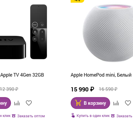
Apple TV 4Gen 32GB
Apple HomePod mini, Белый
15 990 ₽
12 390 ₽
16 590 ₽
ину
В корзину
н клик
Купить в один клик
Заказать оптом
Заказать