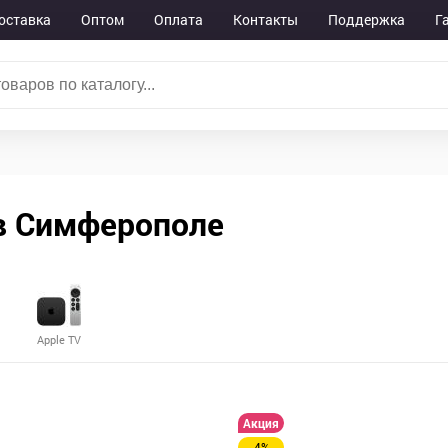
оставка
Оптом
Оплата
Контакты
Поддержка
Г
в Симферополе
Apple TV
Акция
-4%