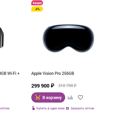
Акция
-4%
GB Wi-Fi +
Apple Vision Pro 256GB
299 900 ₽
310 790 ₽
В корзину
Купить в один клик
 оптом
Заказать оптом