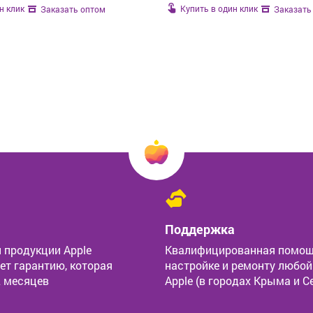
н клик
Купить в один клик
Заказать оптом
Заказать
Поддержка
 продукции Apple
Квалифицированная помощ
ет гарантию, которая
настройке и ремонту любой
2 месяцев
Apple (в городах Крыма и С