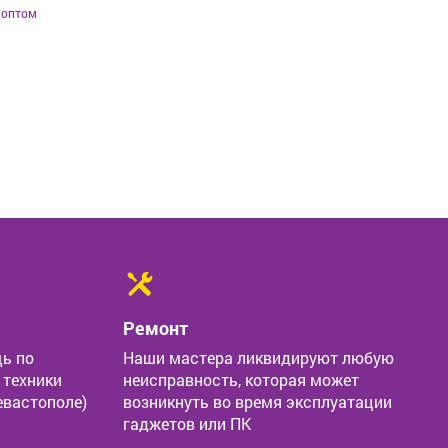
 оптом
Ремонт
ь по
Наши мастера ликвидируют любую
 техники
неисправность, которая может
евастополе)
возникнуть во время эксплуатации
гаджетов или ПК