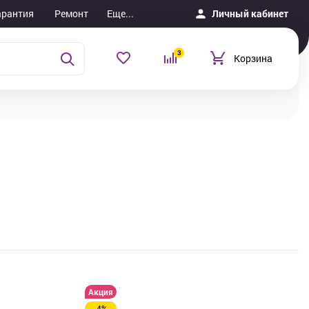
арантия
Ремонт
Еще...
Личный кабинет
3
Корзина
Акция
-4%