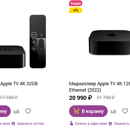
Акция
-4%
Apple TV 4K 32GB
Медиаплеер Apple TV 4K 128
Ethernet (2022)
20 990 ₽
17 590 ₽
21 790 ₽
ину
В корзину
н клик
Купить в один клик
Заказать оптом
Заказать