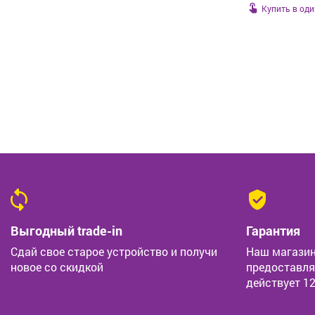
Купить в оди
Выгодный trade-in
Гарантия
Сдай свое старое устройство и получи
Наш магазин
новое со скидкой
предоставля
действует 1