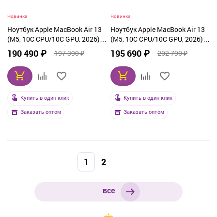
Новинка
Новинка
Ноутбук Apple MacBook Air 13
Ноутбук Apple MacBook Air 13
(M5, 10C CPU/10C GPU, 2026),
(M5, 10C CPU/10C GPU, 2026),
32 ГБ, 1 ТБ SSD, Midnight
32 ГБ, 1 ТБ SSD, Sky Blue
190 490 ₽
195 690 ₽
197 390 ₽
202 790 ₽
(Z1L6001GP)
(Z1L9001CU)
Купить в один клик
Купить в один клик
Заказать оптом
Заказать оптом
1
2
все