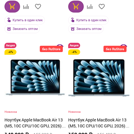
Купить в один клик
Купить в один клик
Заказать оптом
Заказать оптом
Акция
Акция
без RuStore
без RuStore
-4%
-4%
Новинка
Новинка
Ноутбук Apple MacBook Air 13
Ноутбук Apple MacBook Air 13
(M5, 10C CPU/10C GPU, 2026),
(M5, 10C CPU/10C GPU, 2026),
32 ГБ, 512 ГБ SSD, Sky Blue
24 ГБ, 1 ТБ SSD, Sky Blue