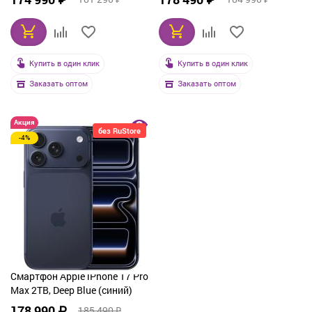
Купить в один клик
Купить в один клик
Заказать оптом
Заказать оптом
Акция
без RuStore
-4%
Смартфон Apple iPhone 17 Pro
Max 2TB, Deep Blue (синий)
178 990 ₽
185 490 ₽