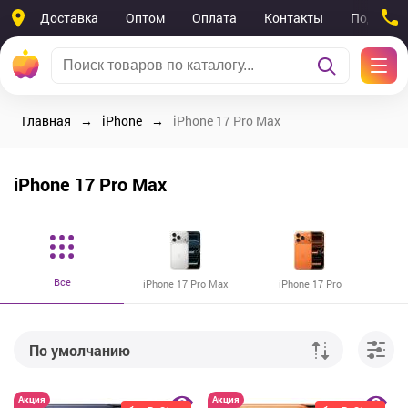
Доставка
Оптом
Оплата
Контакты
Поддерж
Главная
iPhone
iPhone 17 Pro Max
iPhone 17 Pro Max
Все
iPhone 17 Pro Max
iPhone 17 Pro
По умолчанию
От дешевых к дорогим
Акция
Акция