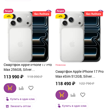
Акция
Акция
без RuStore
без RuStore
-4%
-4%
Смартфон Apple iPhone 17 Pro
Новинка
Max 256GB, Silver
Смартфон Apple iPhone 17 Pro
(серебристый)
113 990 ₽
Max eSim 512GB, Silver
118 090 ₽
(серебристый)
118 490 ₽
122 790 ₽
Купить в один клик
Купить в один клик
Заказать оптом