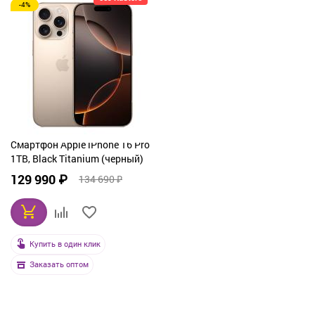
-4%
Смартфон Apple iPhone 16 Pro
1TB, Black Titanium (черный)
129 990 ₽
134 690 ₽
Купить в один клик
Заказать оптом