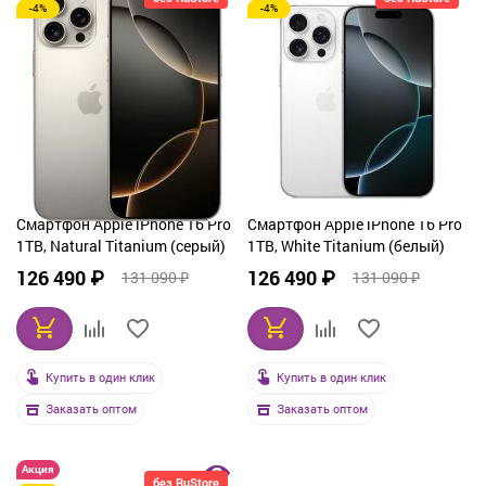
-4%
-4%
Смартфон Apple iPhone 16 Pro
Смартфон Apple iPhone 16 Pro
1TB, Natural Titanium (серый)
1TB, White Titanium (белый)
126 490 ₽
126 490 ₽
131 090 ₽
131 090 ₽
Купить в один клик
Купить в один клик
Заказать оптом
Заказать оптом
Акция
без RuStore