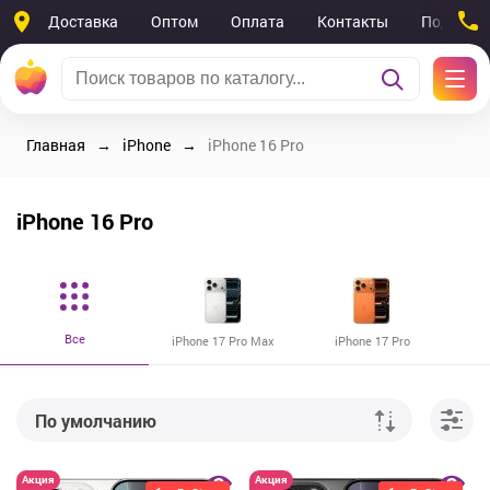
Доставка
Оптом
Оплата
Контакты
Поддерж
Главная
iPhone
iPhone 16 Pro
iPhone 16 Pro
Все
iPhone 17 Pro Max
iPhone 17 Pro
По умолчанию
От дешевых к дорогим
Акция
Акция